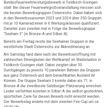
Bundesfeuerwehrleistungsbewerb in Feldkirch-Gisingen
statt. Bei dieser Feuerwehrgroßveranstaltung messen sich
die besten Bewerbsgruppen Österreichs. Dabei haben sich
in den Bewerbssaisonen 2023 und 2024 über 350 Gruppen
mit je 10 Kamerad:innen in 6 Wertungsklassen qualifiziert.
Darunter zum zweiten mal in Folge die Bewerbsgruppe
“Seeham 3” (in Bronze-A und Silber-A).
Bereits am Freitag reiste die Seehamer Gruppen in die
westlichste Stadt Österreichs zur Akkreditierung an.
Am Samstag fand dann nach der Bewerbseröffnung mit
zahlreichen Ehrengästen der Wettkampf im Waldstadion in
Feldkirch-Gisingen statt. Dabei zeigten über 30
Durchgängen zu jeweils 10 parallelen Bahnen die Gruppen
aus ganz Österreich und dem benachbarten Ausland ihr
Können. Die Gruppe Seeham 3 konnte dabei als 71. in
Bronze-A die zweitbeste Salzburger Platzierung erreichen.
Leider verfehlten konnten in Silber-A die selbst gesteckten,
sportlichen Ziele für diesen Bewerb nicht erreicht werden.
Der Bewerbstag endete mit dem zweiten Fire-Cup um ca.
19:00 Uhr.