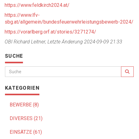
https://www.feldkirch2024.at/
3rd
4th
https://www.lfv-
sbg.at/allgemein/bundesfeuerwehrleistungsbewerb-2024/
https://vorarlberg.orf.at/stories/3271274/
OBI Richard Leitner; Letzte Änderung 2024-09-09 21:33
SUCHE
KATEGORIEN
BEWERBE (8)
DIVERSES (21)
EINSÄTZE (61)