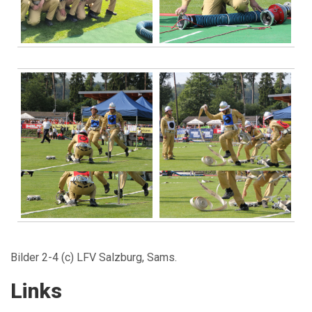
1st
2nd
Bilder 2-4 (c) LFV Salzburg, Sams.
Links