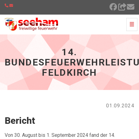
Navi
14. Bundesfeuerwehrleistungsbewerb Feldkirch - zur 
14.
BUNDESFEUERWEHRLEIST
FELDKIRCH
01.09.2024
Bericht
Von 30. August bis 1. September 2024 fand der 14.