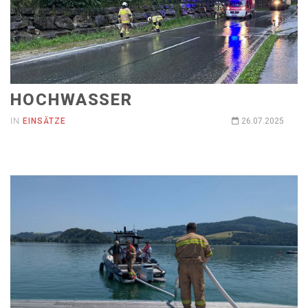
HOCHWASSER
IN
EINSÄTZE
26.07.2025