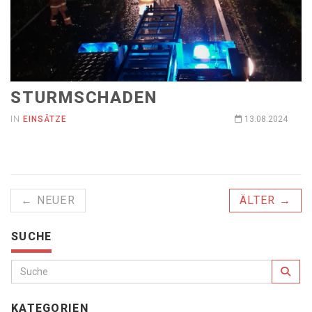
STURMSCHADEN
IN
EINSÄTZE
13.08.2024
← NEUER
ÄLTER →
SUCHE
KATEGORIEN