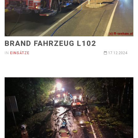
BRAND FAHRZEUG L102
IN
EINSÄTZE
17.12.2024