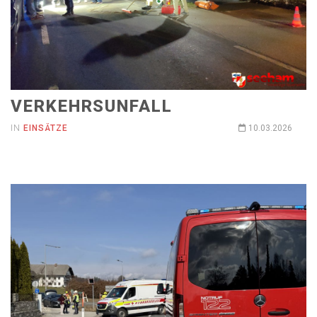
VERKEHRSUNFALL
IN
EINSÄTZE
10.03.2026