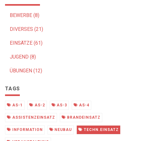
BEWERBE (8)
DIVERSES (21)
EINSÄTZE (61)
JUGEND (8)
ÜBUNGEN (12)
TAGS
AS-1
AS-2
AS-3
AS-4
ASSISTENZEINSATZ
BRANDEINSATZ
INFORMATION
NEUBAU
TECHN.EINSATZ