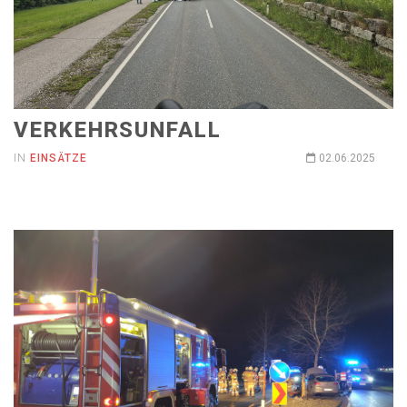
VERKEHRSUNFALL
IN
EINSÄTZE
02.06.2025