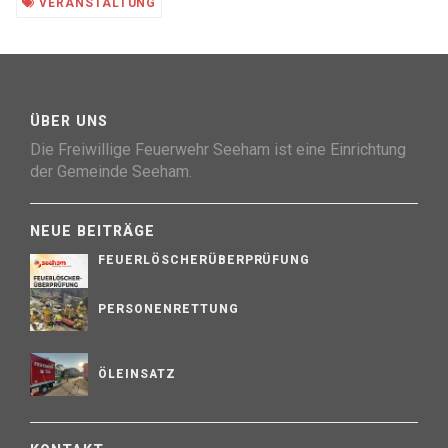
VERANSTALTUNG
ÜBER UNS
Die Freiwillige Feuerwehr Seeham ist eine Einrichtung
der Gemeinde Seeham.
NEUE BEITRÄGE
FEUERLÖSCHERÜBERPRÜFUNG
PERSONENRETTUNG
ÖLEINSATZ