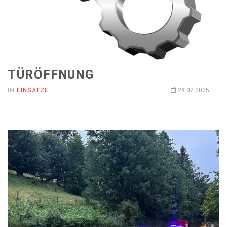
TÜRÖFFNUNG
IN
EINSÄTZE
28.07.2025