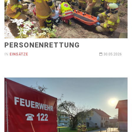
PERSONENRETTUNG
IN
EINSÄTZE
30.05.2026