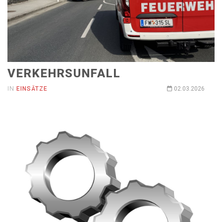
VERKEHRSUNFALL
IN
EINSÄTZE
02.03.2026