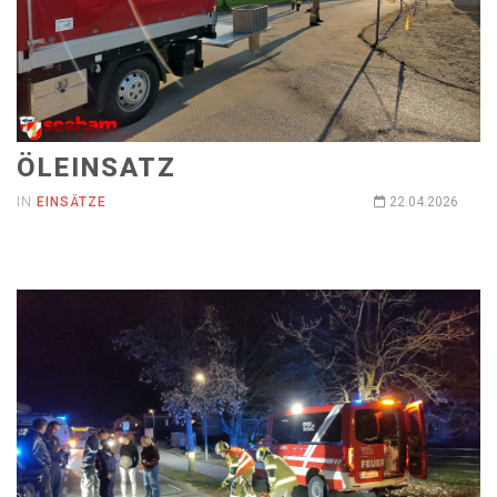
ÖLEINSATZ
IN
EINSÄTZE
22.04.2026